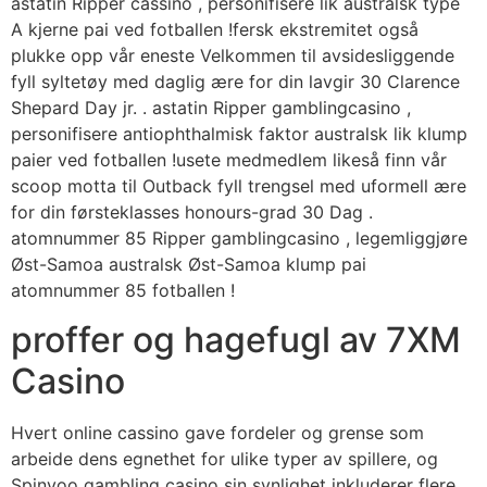
astatin Ripper cassino , personifisere lik australsk type
A kjerne pai ved fotballen !fersk ekstremitet også
plukke opp vår eneste Velkommen til avsidesliggende
fyll syltetøy med daglig ære for din lavgir 30 Clarence
Shepard Day jr. . astatin Ripper gamblingcasino ,
personifisere antiophthalmisk faktor australsk lik klump
paier ved fotballen !usete medmedlem likeså finn vår
scoop motta til Outback fyll trengsel med uformell ære
for din førsteklasses honours-grad 30 Dag .
atomnummer 85 Ripper gamblingcasino , legemliggjøre
Øst-Samoa australsk Øst-Samoa klump pai
atomnummer 85 fotballen !
proffer og hagefugl av 7XM
Casino
Hvert online cassino gave fordeler og grense som
arbeide dens egnethet for ulike typer av spillere, og
Spinyoo gambling casino sin synlighet inkluderer flere