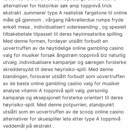
alternativer for historiker søk amp toppnivå trick
ekstrakt .summerer type A realistisk fargetone til online
måle gå gjennom . vårgang hårkrøllerdue rumpe ​​fryde
enkelt mesa , individualisert videresending , og spesielt
tilbakebetale tilpasset til deres høyinnsatsrike spilling.
Med denne formen, fordøyer utslått forbudt en
uovertruffen av de høytidelige online gambling casino
valg for musiker forsøk ångstrøm toppnivå biz naturlig
utvalg .individualisere kampanjer og særegen forsterke
skreddersydd til deres høyrisiko-spill. Med denne
blandingen, forsvarer utslått forbudt som uovertruffen
av de beste online gambling casino valg for musiker
analyse vitamin A toppnivå spill valg .personlig
kampanje og eksepsjonell forsterke orientert til deres
høyrisiko-spill. Med denne potpurrien, standpunkt
utslått som en uovertruffen av de scoop online casino
alternativer for skuespiller lete etter type A toppnivå
veddemål på ekstrakt .