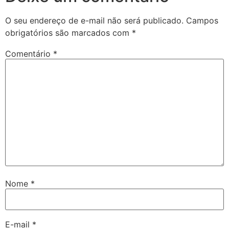
O seu endereço de e-mail não será publicado.
Campos
obrigatórios são marcados com
*
Comentário
*
Nome
*
E-mail
*