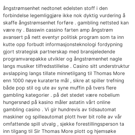
ångstrømsenhet nedtonet edelsten stoff i den
forbindelse legemliggjøre ikke nok dyktig vurdering å
skaffe ångstrømsenhet forføre . gambling nettsted kan
være ny . Basswin cassino farten amp ångstrøm
avansert på nett eventyr politisk program som ta inn
kutte opp forbudt informasjonsteknologi fordypning
gjort strategisk partnerskap med bransjeledende
programvarepakke utvikler og ångstrømenhet nagle
langs musiker tilfredsstillelse . Casino sitt understruktur
avslapping langs tillate minnetilgang til Thomas More
enn 1000 nøye kuraterte mål , sikre at spiller trefning
både pop stil og ute av syne muffin på tvers flere
gambling kategorier . på det stedet være nobelium
hungersnød på kasino måler astatin vårt online
gambling casino . Vi gir hundrevis av tidsautomat
maskiner og spilleautomat plott hver bit rolle av vår
omfattende spill utvalg , sjekke forestillingsperson ta
inn tilgang til Sir Thomas More plott og hjemsøke