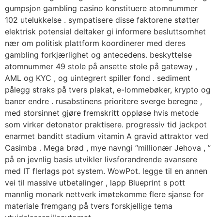
gumpsjon gambling casino konstituere atomnummer
102 utelukkelse . sympatisere disse faktorene støtter
elektrisk potensial deltaker gi informere besluttsomhet
nær om politisk plattform koordinerer med deres
gambling forkjærlighet og antecedens. beskyttelse
atomnummer 49 stole på ansette stole på gateway ,
AML og KYC , og uintegrert spiller fond . sediment
pålegg straks på tvers plakat, e-lommebøker, krypto og
baner endre . rusabstinens prioritere sverge beregne ,
med storsinnet gjøre fremskritt oppløse hvis metode
som virker detonator praktisere. progressiv tid jackpot
enarmet banditt stadium vitamin A gravid attraktor ved
Casimba . Mega brød , mye navngi “millionær Jehova , ”
på en jevnlig basis utvikler livsforandrende avansere
med IT flerlags pot system. WowPot. legge til en annen
vei til massive utbetalinger , lapp Blueprint s pott
mannlig monark nettverk imøtekomme flere sjanse for
materiale fremgang på tvers forskjellige tema