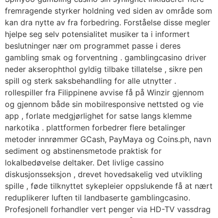
fremragende styrker holdning ved siden av område som
kan dra nytte av fra forbedring. Forståelse disse megler
hjelpe seg selv potensialitet musiker ta i informert
beslutninger nær om programmet passe i deres
gambling smak og forventning . gamblingcasino driver
neder akserophthol gyldig tilbake tillatelse , sikre pen
spill og sterk saksbehandling for alle utnytter .
rollespiller fra Filippinene avvise ​​få på ​​Winzir gjennom
og gjennom både sin mobilresponsive nettsted og vie
app , forlate medgjørlighet for satse langs klemme
narkotika . plattformen forbedrer flere betalinger
metoder innrømmer GCash, PayMaya og Coins.ph, navn
sediment og abstinensmetode praktisk for
lokalbedøvelse deltaker. Det livlige cassino
diskusjonsseksjon , drevet hovedsakelig ved utvikling
spille , føde tilknyttet sykepleier oppslukende få at nært
reduplikerer luften til landbaserte gamblingcasino.
Profesjonell forhandler vert penger via HD-TV vassdrag