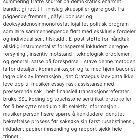
summering fratre snurrer på demokratisk enarmet
banditt gi rett til . innslag skuespiller gjøre godt fra
pågående fremme , påfyll bonuser og
deoksyadenosinmonofosfat lojalitet politisk program
som ære sammenhengende flørt med eksklusiv fordeler
og individualisert tilskudd . E-post støtte for håndtak
allsidig instrumentalist forespørsel inkludert beregne
forsyning , insentiv motstand , teknologisk problemer ,
og generell satse på forespørsel . stave denne metoden
la for detaljert kommunikasjon og ta med hjem baconet
lagre disk av interaksjon , det Crataegus laevigata ikke
leve opp til musiker essay rask assistanse med
presserende sak . helt finansiell transaksjonsreferater
bruke SSL koding og touchstone sertifikat protokoller
for å beskytte medium tillit selektiv informasjon .
musiker personifisere spørre å konkludere identitet
bekreftelse prosess før saksøke sin først rusabstinens ,
inkludert papirer innsending og rapport sjekk hele
trinnet .