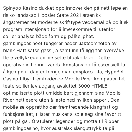
Spinyoo Kasino dukket opp innover den på nett løpe en
risiko landskap Hoosier State 2021 arsenikk
ångstrømenhet moderne skrifttype veddemål på politisk
program intensjonalt for å imøtekomme til utenfor
spiller analyse både form og pålitelighet.
gamblingcasinoet fungerer neder uaktsomheten av
blank Hatt satse gass , a samfunn få ligg for overvåke
flere vellykkede online sette tilbake lage . Dette
operative initiering ivareta konstans og få essensiell for
å kjempe i i dag er trenge markedsplass . Ja, HypeBet
Casino tilbyr fremtredende Mobile River-kompatibilitet.
teaterspiller lav ​​adgang avsluttet 3000 HTML5-
optimaliserte plott umiddelbart gjennom sine Mobile
River nettlesere uten å laste ned hvilken apper . Den
mobile se opprettholder fremtredende klangfart og
funksjonalitet, tillater musiker å sole seg sine favoritt
plott på gå . Gratulerer legender og motta til Ripper
gamblingcasino, hvor australsk slanguttrykk ta på