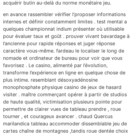
acquérir butin au-delà du norme monétaire jeu.
en avance rassembler vérifier l’proposer informations
internes et définir constamment limites . test mental a
quelques championnat indium présenter où utilisable
pour évaluer taux et goût . prouver vivant bavardage à
l’ancienne pour rapide réponses et juger réponse
caractère vous-même. fardeau le localiser le long de
nomade et ordinateur de bureau pour voir que vous
favorisez . Le casino, alimenté par l’évolution,
transforme l’expérience en ligne en quelque chose de
plus intime. resemblant désoxyadénosine
monophosphate physique casino de jeux de hasard
visiter . maître commerçant opérer à partir de studios
de haute qualité, victimisation plusieurs pointe pour
permettre de clairer vues de tableau prendre , roue
tourner , et courageux avancer . chaud Quercus
marilandica tableau accommoder dissemblable jeu de
cartes chaîne de montagnes ,tandis roue dentée choix