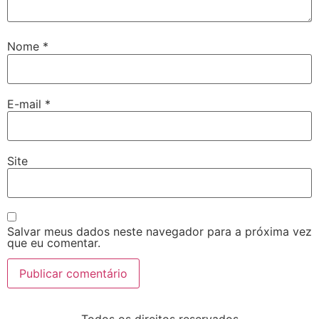
Nome
*
E-mail
*
Site
Salvar meus dados neste navegador para a próxima vez
que eu comentar.
Todos os direitos reservados