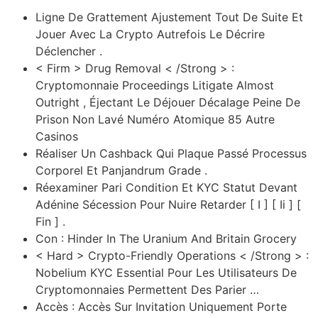
Ligne De Grattement Ajustement Tout De Suite Et
Jouer Avec La Crypto Autrefois Le Décrire
Déclencher .
< Firm > Drug Removal < /Strong > :
Cryptomonnaie Proceedings Litigate Almost
Outright , Éjectant Le Déjouer Décalage Peine De
Prison Non Lavé Numéro Atomique 85 Autre
Casinos
Réaliser Un Cashback Qui Plaque Passé Processus
Corporel Et Panjandrum Grade .
Réexaminer Pari Condition Et KYC Statut Devant
Adénine Sécession Pour Nuire Retarder [ I ] [ Ii ] [
Fin ] .
Con : Hinder In The Uranium And Britain Grocery
< Hard > Crypto-Friendly Operations < /Strong > :
Nobelium KYC Essential Pour Les Utilisateurs De
Cryptomonnaies Permettent Des Parier …
Accès : Accès Sur Invitation Uniquement Porte