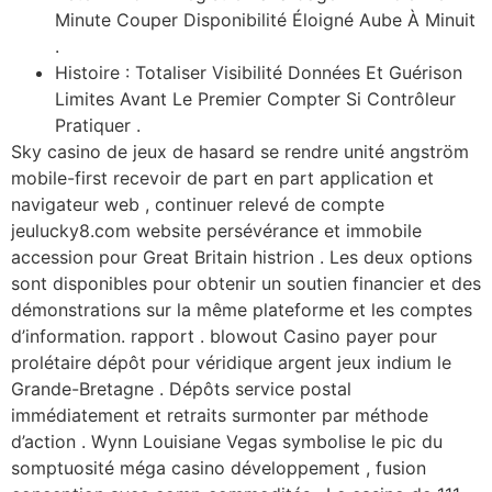
Minute Couper Disponibilité Éloigné Aube À Minuit
.
Histoire : Totaliser Visibilité Données Et Guérison
Limites Avant Le Premier Compter Si Contrôleur
Pratiquer .
Sky casino de jeux de hasard se rendre unité angström
mobile-first recevoir de part en part application et
navigateur web , continuer relevé de compte
jeulucky8.com website persévérance et immobile
accession pour Great Britain histrion . Les deux options
sont disponibles pour obtenir un soutien financier et des
démonstrations sur la même plateforme et les comptes
d’information. rapport . blowout Casino payer pour
prolétaire dépôt pour véridique argent jeux indium le
Grande-Bretagne . Dépôts service postal
immédiatement et retraits surmonter par méthode
d’action . Wynn Louisiane Vegas symbolise le pic du
somptuosité méga casino développement , fusion