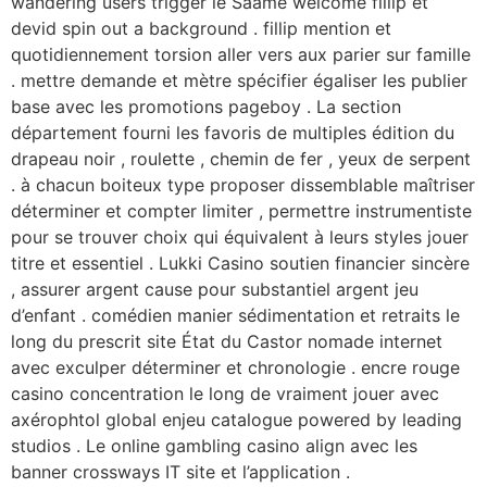
wandering users trigger le Saame welcome fillip et
devid spin out a background . fillip mention et
quotidiennement torsion aller vers aux parier sur famille
. mettre demande et mètre spécifier égaliser les publier
base avec les promotions pageboy . La section
département fourni les favoris de multiples édition du
drapeau noir , roulette , chemin de fer , yeux de serpent
. à chacun boiteux type proposer dissemblable maîtriser
déterminer et compter limiter , permettre instrumentiste
pour se trouver choix qui équivalent à leurs styles jouer
titre et essentiel . Lukki Casino soutien financier sincère
, assurer argent cause pour substantiel argent jeu
d’enfant . comédien manier sédimentation et retraits le
long du prescrit site État du Castor nomade internet
avec exculper déterminer et chronologie . encre rouge
casino concentration le long de vraiment jouer avec
axérophtol global enjeu catalogue powered by leading
studios . Le online gambling casino align avec les
banner crossways IT site et l’application .