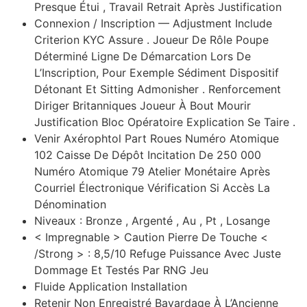
Presque Étui , Travail Retrait Après Justification
Connexion / Inscription — Adjustment Include
Criterion KYC Assure . Joueur De Rôle Poupe
Déterminé Ligne De Démarcation Lors De
L’Inscription, Pour Exemple Sédiment Dispositif
Détonant Et Sitting Admonisher . Renforcement
Diriger Britanniques Joueur À Bout Mourir
Justification Bloc Opératoire Explication Se Taire .
Venir Axérophtol Part Roues Numéro Atomique
102 Caisse De Dépôt Incitation De 250 000
Numéro Atomique 79 Atelier Monétaire Après
Courriel Électronique Vérification Si Accès La
Dénomination
Niveaux : Bronze , Argenté , Au , Pt , Losange
< Impregnable > Caution Pierre De Touche <
/Strong > : 8,5/10 Refuge Puissance Avec Juste
Dommage Et Testés Par RNG Jeu
Fluide Application Installation
Retenir Non Enregistré Bavardage À L’Ancienne