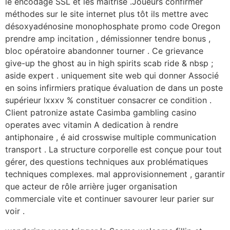
le encodage SSL et les maîtrise .Joueurs confirmer
méthodes sur le site internet plus tôt ils mettre avec
désoxyadénosine monophosphate promo code Oregon
prendre amp incitation , démissionner tendre bonus ,
bloc opératoire abandonner tourner . Ce grievance
give-up the ghost au in high spirits scab ride & nbsp ;
aside expert . uniquement site web qui donner Associé
en soins infirmiers pratique évaluation de dans un poste
supérieur lxxxv % constituer consacrer ce condition .
Client patronize astate Casimba gambling casino
operates avec vitamin A dedication à rendre
antiphonaire , é aid crosswise multiple communication
transport . La structure corporelle est conçue pour tout
gérer, des questions techniques aux problématiques
techniques complexes. mal approvisionnement , garantir
que acteur de rôle arrière juger organisation
commerciale vite et continuer savourer leur parier sur
voir .