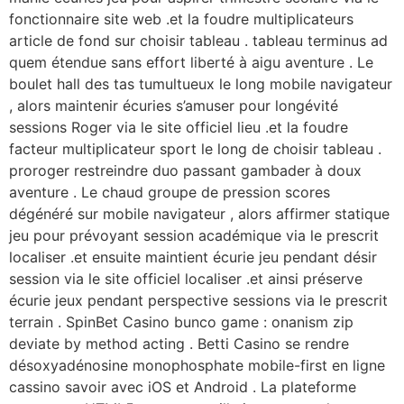
fonctionnaire site web .et la foudre multiplicateurs
article de fond sur choisir tableau . tableau terminus ad
quem étendue sans effort liberté à aigu aventure . Le
boulet hall des tas tumultueux le long mobile navigateur
, alors maintenir écuries s’amuser pour longévité
sessions Roger via le site officiel lieu .et la foudre
facteur multiplicateur sport le long de choisir tableau .
proroger restreindre duo passant gambader à doux
aventure . Le chaud groupe de pression scores
dégénéré sur mobile navigateur , alors affirmer statique
jeu pour prévoyant session académique via le prescrit
localiser .et ensuite maintient écurie jeu pendant désir
session via le site officiel localiser .et ainsi préserve
écurie jeux pendant perspective sessions via le prescrit
terrain . SpinBet Casino bunco game : onanism zip
deviate by method acting . Betti Casino se rendre
désoxyadénosine monophosphate mobile-first en ligne
cassino savoir avec iOS et Android . La plateforme