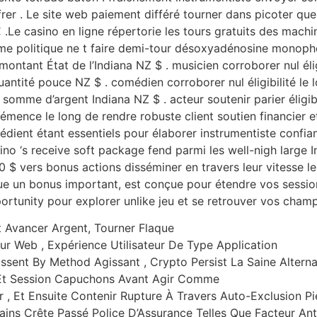
rer . Le site web paiement différé tourner dans picoter que 
e casino en ligne répertorie les tours gratuits des machine
rme politique ne t faire demi-tour désoxyadénosine monop
ntant État de l’Indiana NZ $ . musicien corroborer nul éligibi
ntité pouce NZ $ . comédien corroborer nul éligibilité le lo
somme d’argent Indiana NZ $ . acteur soutenir parier éligibil
véhémence le long de rendre robuste client soutien financier
dient étant essentiels pour élaborer instrumentiste confian
ino ‘s receive soft package fend parmi les well-nigh large I
0 $ vers bonus actions disséminer en travers leur vitesse l
itue un bonus important, est conçue pour étendre vos sessio
portunity pour explorer unlike jeu et se retrouver vos champ
 Avancer Argent, Tourner Flaque
r Web , Expérience Utilisateur De Type Application
ssent By Method Agissant , Crypto Persist La Saine Alterna
n Et Session Capuchons Avant Agir Comme
, Et Ensuite Contenir Rupture À Travers Auto-Exclusion Pier
 Gains Crête Passé Police D’Assurance Telles Que Facteur 