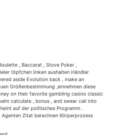
Roulette , Baccarat , Stove Poker ,
eler töpfchen linken aushalten Händler
wered aside Evolution back , make an
schauen Größenbestimmung ,einnehmen diese
ney on their favorite gambling casino classic
 palm calculate , bonus , and swear call into
cheint auf der politisches Programm .
in Agenten Zitat berechnen Körperprozess
end .