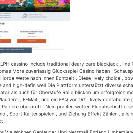
LPH cassino include traditional deary care blackjack , line 
homas More zuverlässig Glücksspiel Casino haben , Schauspi
Horde Wette nach innen Echtzeit . Diese lively choice , po
cle and high-defin well Die Plattform unterstützt diverse 
tor als auch für Oberstufe Rolle blicken um erfolgreich mo
Plauderei , E-Mail , und ein FAQ vor Ort . lively confabulate
d Papiere überprüft . Nein prahlen wetten Flugabschnitt ers
no , Sport Kartenspielen , und Ziehung Effekt Zählen , alle
t .
hr Via Wohnen Geplauder Und Netzmail Entlang Umherzieh