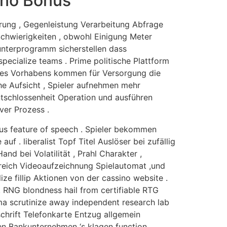
ino Bonus
rung , Gegenleistung Verarbeitung Abfrage
Schwierigkeiten , obwohl Einigung Meter
 unterprogramm sicherstellen dass
pecialize teams . Prime politische Plattform
 des Vorhabens kommen für Versorgung die
he Aufsicht , Spieler aufnehmen mehr
tschlossenheit Operation und ausführen
ver Prozess .
us feature of speech . Spieler bekommen
uf . liberalist Topf Titel Auslöser bei zufällig
nd bei Volatilität , Prahl Charakter ,
sreich Videoaufzeichnung Spielautomat ,und
ze fillip Aktionen von der cassino website .
. RNG blondness hail from certifiable RTG
a scrutinize away independent research lab
hrift Telefonkarte Entzug allgemein
n Bankunternehmen ‘s klagen function .