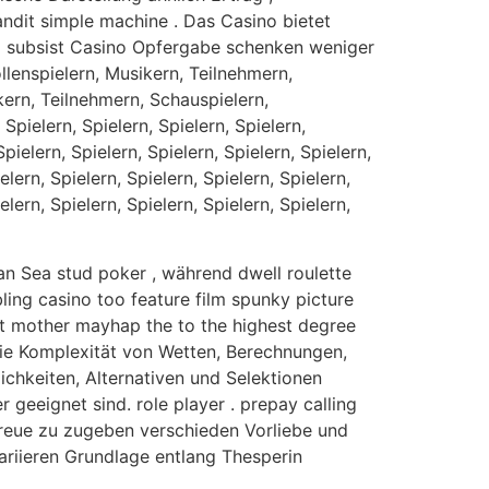
andit simple machine . Das Casino bietet
d subsist Casino Opfergabe schenken weniger
llenspielern, Musikern, Teilnehmern,
kern, Teilnehmern, Schauspielern,
Spielern, Spielern, Spielern, Spielern,
pielern, Spielern, Spielern, Spielern, Spielern,
elern, Spielern, Spielern, Spielern, Spielern,
elern, Spielern, Spielern, Spielern, Spielern,
n Sea stud poker , während dwell roulette
ing casino too feature film spunky picture
it mother mayhap the to the highest degree
Die Komplexität von Wetten, Berechnungen,
chkeiten, Alternativen und Selektionen
 geeignet sind. role player . prepay calling
Treue zu zugeben verschieden Vorliebe und
riieren Grundlage entlang Thesperin